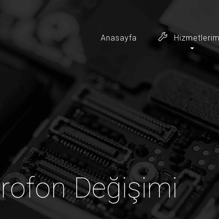
Anasayfa
Hizmetlerim
krofon Değişimi