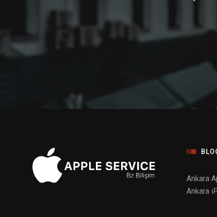
BLO
Ankara A
Ankara i