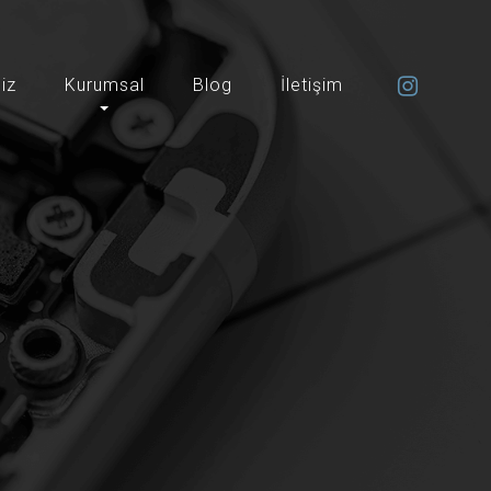
iz
Kurumsal
Blog
İletişim