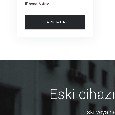
iPhone 6 Arız
LEARN MORE
Eski cihaz
Eski veya ha