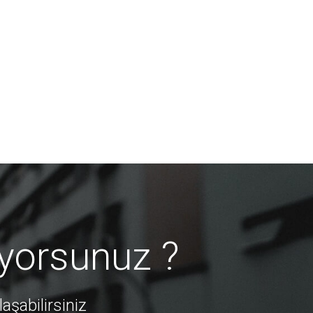
iyorsunuz ?
aşabilirsiniz