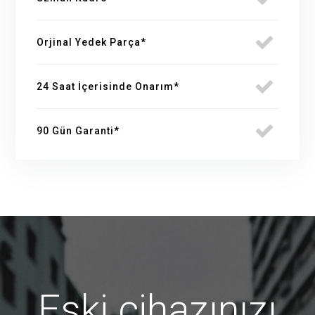
Orjinal Yedek Parça*
24 Saat İçerisinde Onarım*
90 Gün Garanti*
Eski cihazınızı