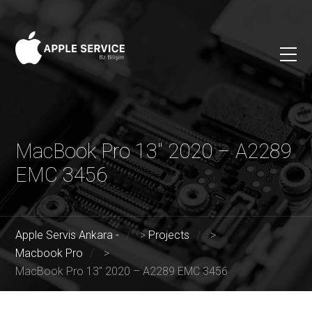
MacBook Pro 13″ 2020 – A2289
EMC 3456
Apple Servis Ankara -
>
Projects
>
Macbook Pro
>
MacBook Pro 13″ 2020 – A2289 EMC 3456