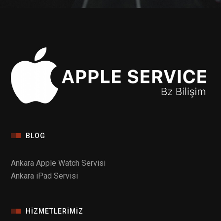
BLOG
Ankara Apple Watch Servisi
Ankara iPad Servisi
HIZMETLERIMIZ